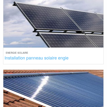
ENERGIE SOLAIRE
Installation panneau solaire engie