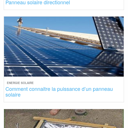
Panneau solaire directionnel
ENERGIE SOLAIRE
Comment connaitre la puissance d’un panneau
solaire