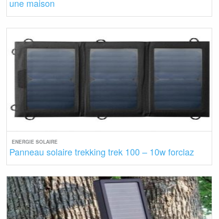
une maison
ENERGIE SOLAIRE
Panneau solaire trekking trek 100 – 10w forclaz