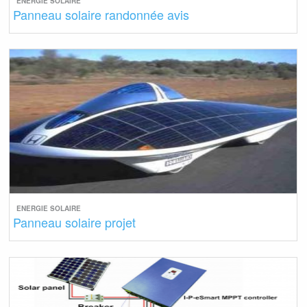
ENERGIE SOLAIRE
Panneau solaire randonnée avis
ENERGIE SOLAIRE
Panneau solaire projet