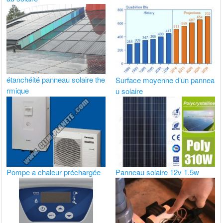
étanchéité panneau solaire the
Surface moyenne d’un pannea
rmique
u solaire
Pompe a chaleur préchargée
Panneau solaire 12v 1.5w