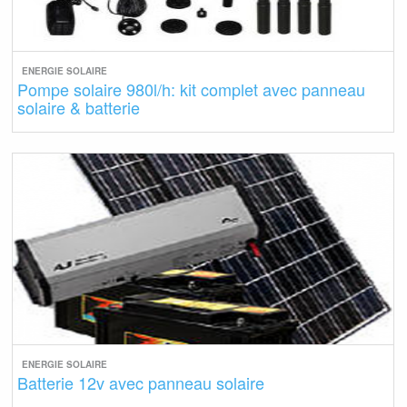
ENERGIE SOLAIRE
Pompe solaire 980l/h: kit complet avec panneau
solaire & batterie
ENERGIE SOLAIRE
Batterie 12v avec panneau solaire