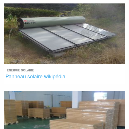
ENERGIE SOLAIRE
Panneau solaire wikipédia