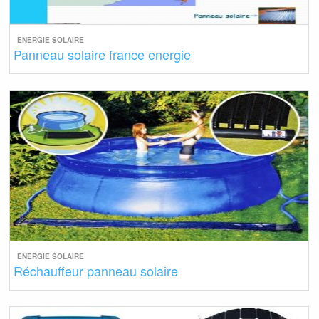
ENERGIE SOLAIRE
Panneau solaire france energie
ENERGIE SOLAIRE
Réchauffeur panneau solaire