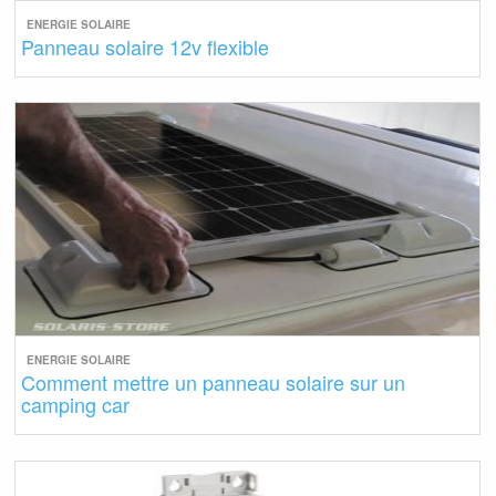
ENERGIE SOLAIRE
Panneau solaire 12v flexible
ENERGIE SOLAIRE
Comment mettre un panneau solaire sur un
camping car