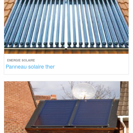
ENERGIE SOLAIRE
Panneau solaire ther