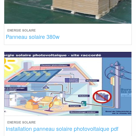
ENERGIE SOLAIRE
Panneau solaire 380w
ENERGIE SOLAIRE
Installation panneau solaire photovoltaique pdf