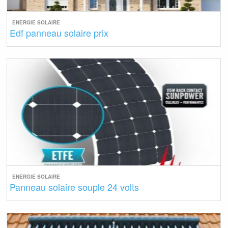
ENERGIE SOLAIRE
Edf panneau solaire prix
ENERGIE SOLAIRE
Panneau solaire souple 24 volts