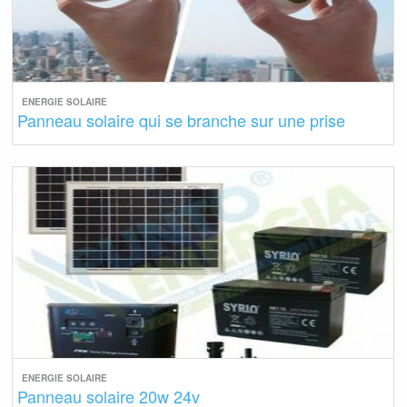
ENERGIE SOLAIRE
Panneau solaire qui se branche sur une prise
ENERGIE SOLAIRE
Panneau solaire 20w 24v