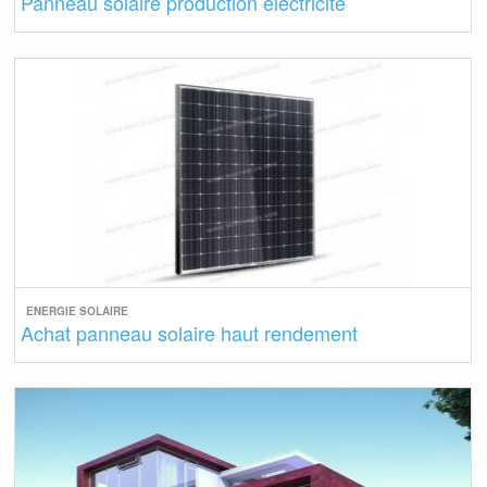
Panneau solaire production electricité
ENERGIE SOLAIRE
Achat panneau solaire haut rendement