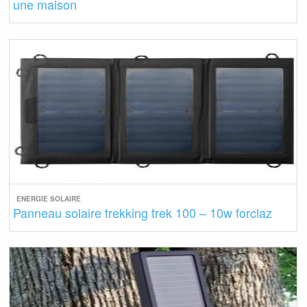
une maison
ENERGIE SOLAIRE
Panneau solaire trekking trek 100 – 10w forclaz