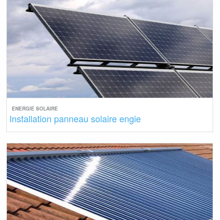
ENERGIE SOLAIRE
Installation panneau solaire engie