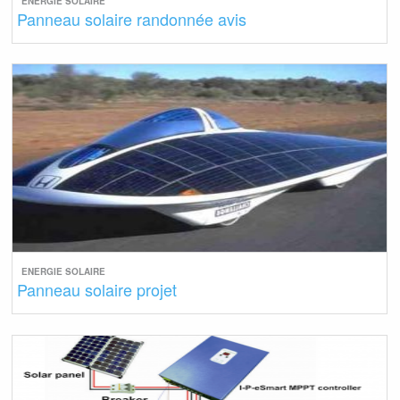
ENERGIE SOLAIRE
Panneau solaire randonnée avis
ENERGIE SOLAIRE
Panneau solaire projet