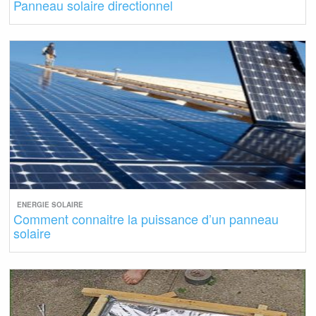
Panneau solaire directionnel
ENERGIE SOLAIRE
Comment connaitre la puissance d’un panneau
solaire