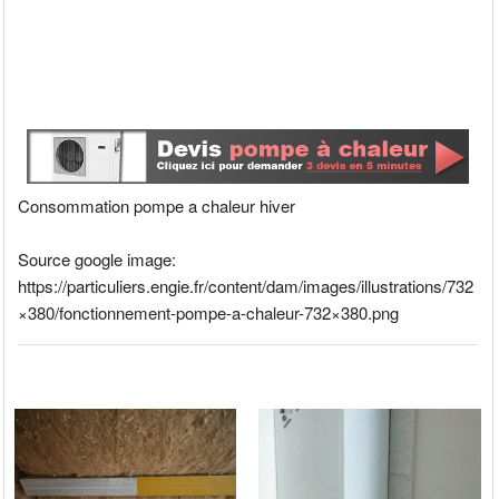
Consommation pompe a chaleur hiver
Source google image:
https://particuliers.engie.fr/content/dam/images/illustrations/732
×380/fonctionnement-pompe-a-chaleur-732×380.png