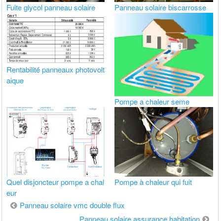
Fuite glycol panneau solaire
Panneau solaire biscarrosse
Rentabilité panneaux photovolt
aique
Pompe a chaleur seme
Quel disjoncteur pompe a chal
Pompe à chaleur qui fuit
eur
Navigation
Panneau solaire vmc double flux
de
Panneau solaire assurance habitation