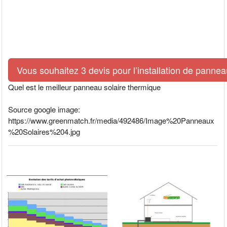
Vous souhaitez 3 devis pour l’installation de pann
Quel est le meilleur panneau solaire thermique
Source google image:
https://www.greenmatch.fr/media/492486/Image%20Panneaux
%20Solaires%204.jpg