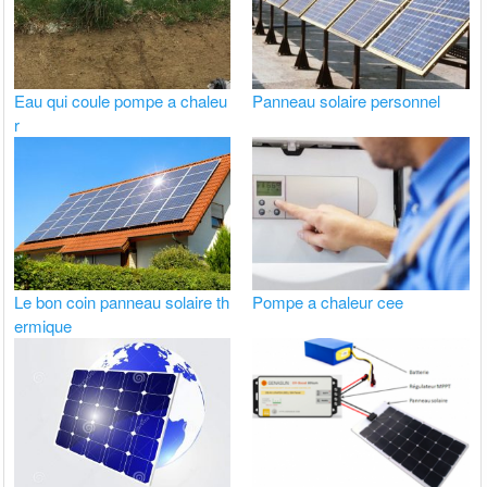
Eau qui coule pompe a chaleu
Panneau solaire personnel
r
Le bon coin panneau solaire th
Pompe a chaleur cee
ermique