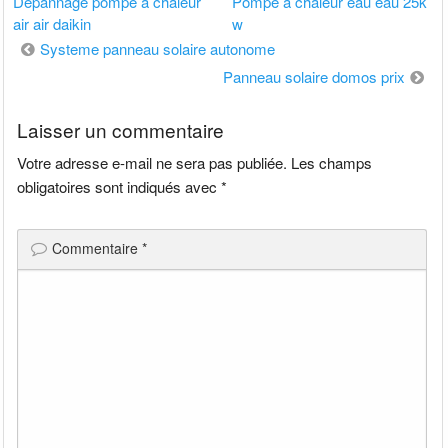
Depannage pompe a chaleur
Pompe a chaleur eau eau 25k
air air daikin
w
Navigation
Systeme panneau solaire autonome
de
Panneau solaire domos prix
l’article
Laisser un commentaire
Votre adresse e-mail ne sera pas publiée.
Les champs
obligatoires sont indiqués avec
*
Commentaire
*