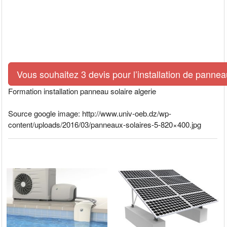
Vous souhaitez 3 devis pour l’installation de pann
Formation installation panneau solaire algerie
Source google image: http://www.univ-oeb.dz/wp-
content/uploads/2016/03/panneaux-solaires-5-820×400.jpg