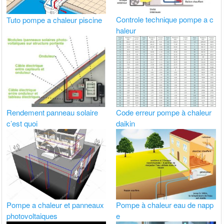
Tuto pompe a chaleur piscine
Controle technique pompe a c
haleur
Rendement panneau solaire
Code erreur pompe à chaleur
c’est quoi
daikin
Pompe a chaleur et panneaux
Pompe à chaleur eau de napp
photovoltaiques
e