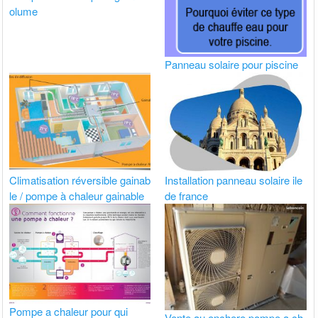
olume
Panneau solaire pour piscine
Climatisation réversible gainab
Installation panneau solaire ile
le / pompe à chaleur gainable
de france
Pompe a chaleur pour qui
Vente au enchere pompe a ch