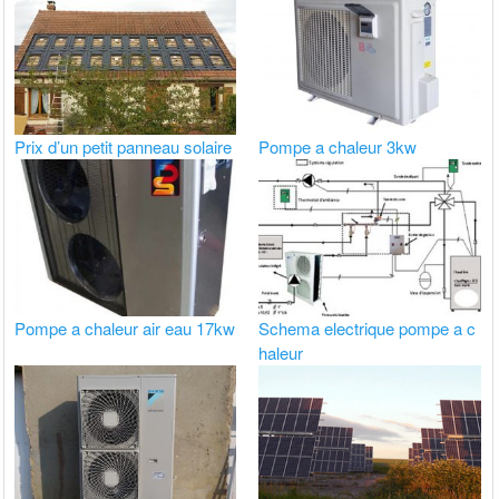
Prix d’un petit panneau solaire
Pompe a chaleur 3kw
Pompe a chaleur air eau 17kw
Schema electrique pompe a c
haleur