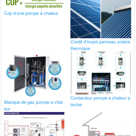
Cop d’une pompe à chaleur
Credit d’impot panneau solaire
thermique
Contacteur pompe a chaleur p
Manque de gaz pompe a chal
iscine
eur